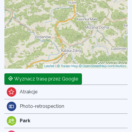
Leaflet
|
© Traseo Map
© OpenStreetMap contributors
Wyznacz trasę przez Google
Atrakcje
Photo-retrospection
Park