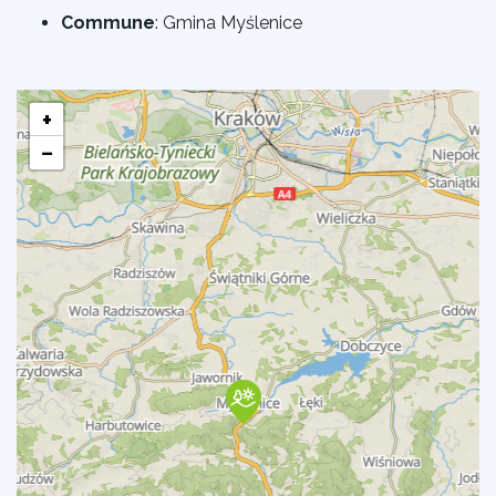
Commune
:
Gmina Myślenice
+
−