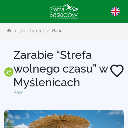
[bez tytułu]
Park
Zarabie “Strefa
wolnego czasu” w
Myślenicach
Park