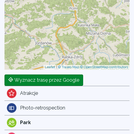
Leaflet
|
© Traseo Map
© OpenStreetMap contributors
Wyznacz trasę przez Google
Atrakcje
Photo-retrospection
Park