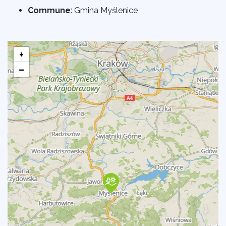
Commune
:
Gmina Myślenice
+
−