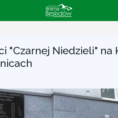
i "Czarnej Niedzieli" na
enicach