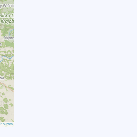
ributors