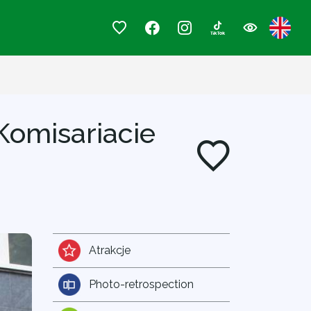
 Komisariacie
Atrakcje
Photo-retrospection