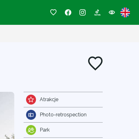
Atrakcje
Photo-retrospection
Park