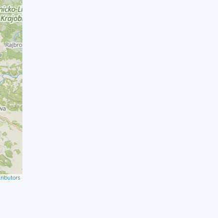
ributors