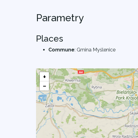
Parametry
Places
Commune
:
Gmina Myślenice
+
−