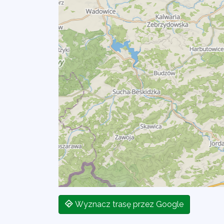
Wyznacz trasę przez Google