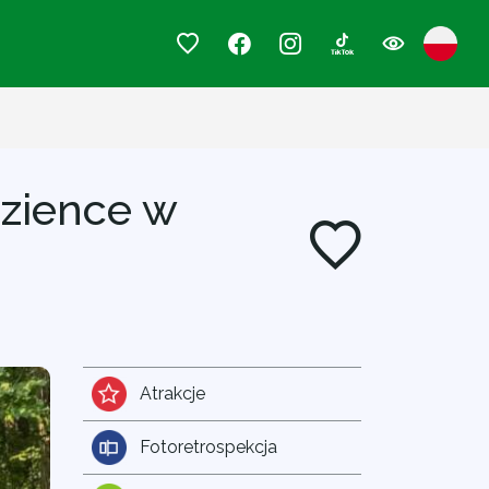
dzience w
Atrakcje
Fotoretrospekcja