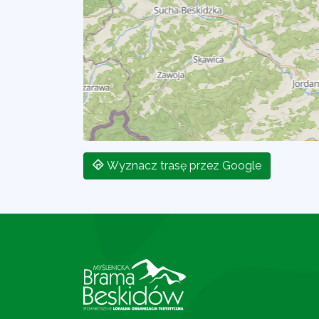
Wyznacz trasę przez Google