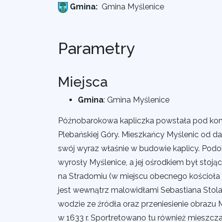
Gmina:
Gmina Myślenice
Parametry
Miejsca
Gmina
:
Gmina Myślenice
Późnobarokowa kapliczka powstała pod konie
Plebańskiej Góry. Mieszkańcy Myślenic od d
swój wyraz właśnie w budowie kaplicy. Podobn
wyrosły Myślenice, a jej ośrodkiem był sto
na Stradomiu (w miejscu obecnego kościoła p
jest wewnątrz malowidłami Sebastiana Stola
wodzie ze źródła oraz przeniesienie obrazu
w 1633 r. Sportretowano tu również mieszcz