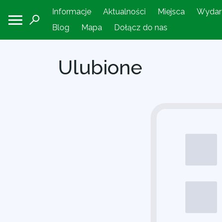
Informacje
Aktualności
Miejsca
Wydar
Blog
Mapa
Dołącz do nas
Ulubione