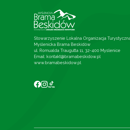
Stowarzyszenie Lokalna Organizacja Turystyczn
Myślenicka Brama Beskidów
ul. Romualda Traugutta 11, 32-400 Myslenice
Email: kontakt@bramabeskidow.pl
www.bramabeskidow.pl