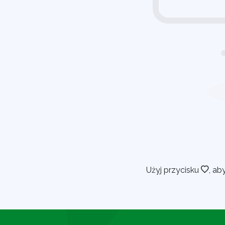
Użyj przycisku
, ab