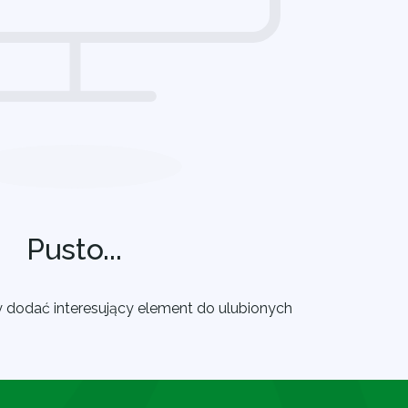
Pusto...
y dodać interesujący element do ulubionych