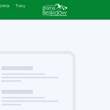
zenia
Trasy