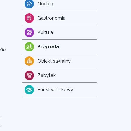
Nocleg
Gastronomia
Kultura
Przyroda
efie
Obiekt sakralny
Zabytek
Punkt widokowy
a
-