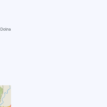
,
 Dolna