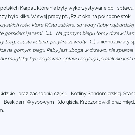
ek polskich Karpat, które nie były wykorzystywane do spław
czy było kilka. W swej pracy pt. „Rzut oka na północne stoki
zystkich rzék, które Wisła zabiera, są wody Raby najbardzie
te górskiemi jazami
(...).
Na górnym biegu łomy drzew i kami
ty bieg, częste kolana, przykre zawroty
(...) uniemożliwiały s
ica na górnym biegu Raby jest uboga w drzewo, nie spławia 
hni mogłaby być żeglowną, spław i żegluga jednak nie jest na
idzkie oraz zachodnią część Kotliny Sandomierskiej. Stan
 Beskidem Wyspowym (do ujścia Krzczonówki) oraz mię
m.