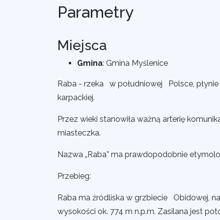
Parametry
Miejsca
Gmina
:
Gmina Myślenice
Raba - rzeka w południowej Polsce, płynie
karpackiej.
Przez wieki stanowiła ważną arterię komunik
miasteczka.
Nazwa „Raba” ma prawdopodobnie etymolog
Przebieg:
Raba ma źródliska w grzbiecie Obidowej, 
wysokości ok. 774 m n.p.m. Zasilana jest 