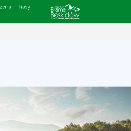
zenia
Trasy