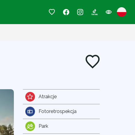
Atrakcje
Fotoretrospekcja
Park