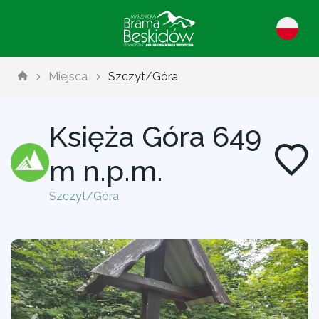
Miejsca
Szczyt/Góra
Księża Góra 649
m n.p.m.
Szczyt/Góra