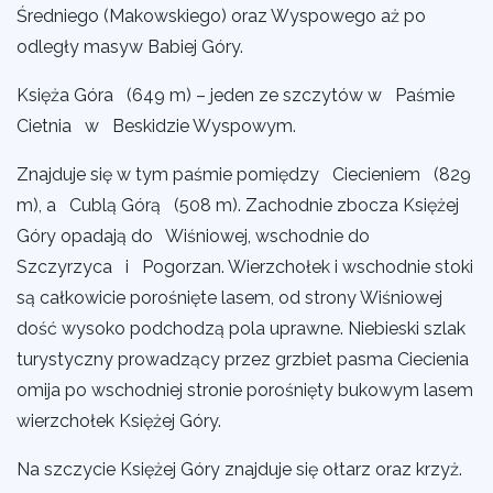
Średniego (Makowskiego) oraz Wyspowego aż po
odległy masyw Babiej Góry.
Księża Góra (649 m) – jeden ze szczytów w Paśmie
Cietnia w Beskidzie Wyspowym.
Znajduje się w tym paśmie pomiędzy Ciecieniem (829
m), a Cublą Górą (508 m). Zachodnie zbocza Księżej
Góry opadają do Wiśniowej, wschodnie do
Szczyrzyca i Pogorzan. Wierzchołek i wschodnie stoki
są całkowicie porośnięte lasem, od strony Wiśniowej
dość wysoko podchodzą pola uprawne. Niebieski szlak
turystyczny prowadzący przez grzbiet pasma Ciecienia
omija po wschodniej stronie porośnięty bukowym lasem
wierzchołek Księżej Góry.
Na szczycie Księżej Góry znajduje się ołtarz oraz krzyż.