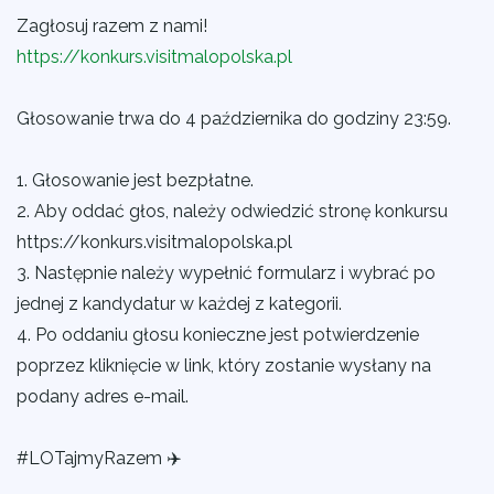
Zagłosuj razem z nami!
https://konkurs.visitmalopolska.pl
Głosowanie trwa do 4 października do godziny 23:59.
1. Głosowanie jest bezpłatne.
2. Aby oddać głos, należy odwiedzić stronę konkursu
https://konkurs.visitmalopolska.pl
3. Następnie należy wypełnić formularz i wybrać po
jednej z kandydatur w każdej z kategorii.
4. Po oddaniu głosu konieczne jest potwierdzenie
poprzez kliknięcie w link, który zostanie wysłany na
podany adres e-mail.
#LOTajmyRazem
✈️