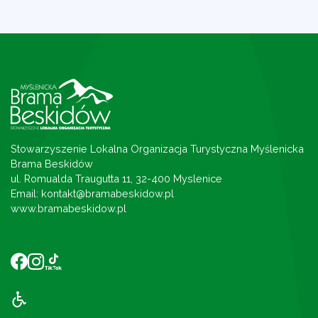
Stowarzyszenie Lokalna Organizacja Turystyczna Myślenicka
Brama Beskidów
ul. Romualda Traugutta 11, 32-400 Myslenice
Email: kontakt@bramabeskidow.pl
www.bramabeskidow.pl