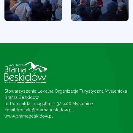
Stowarzyszenie Lokalna Organizacja Turystyczna Myślenicka
Brama Beskidów
ul. Romualda Traugutta 11, 32-400 Myslenice
Email: kontakt@bramabeskidow.pl
www.bramabeskidow.pl