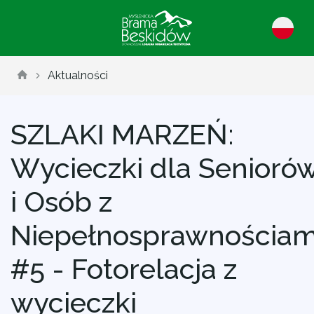
Aktualności
SZLAKI MARZEŃ:
Wycieczki dla Senioró
i Osób z
Niepełnosprawnościam
#5 - Fotorelacja z
wycieczki