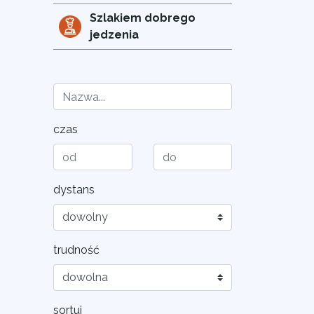
Szlakiem dobrego
jedzenia
czas
dystans
trudność
sortuj