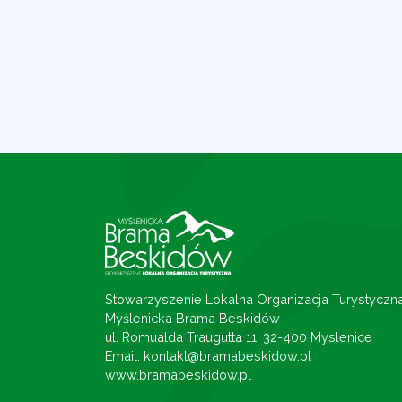
Stowarzyszenie Lokalna Organizacja Turystyczn
Myślenicka Brama Beskidów
ul. Romualda Traugutta 11, 32-400 Myslenice
Email: kontakt@bramabeskidow.pl
www.bramabeskidow.pl