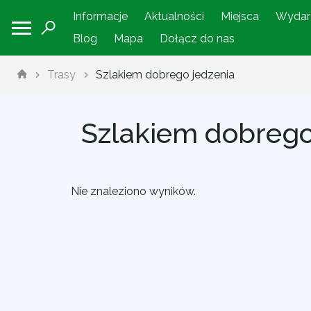
Informacje
Aktualności
Miejsca
Wydar
Blog
Mapa
Dołącz do nas
Trasy
Szlakiem dobrego jedzenia
Szlakiem dobrego
Nie znaleziono wyników.