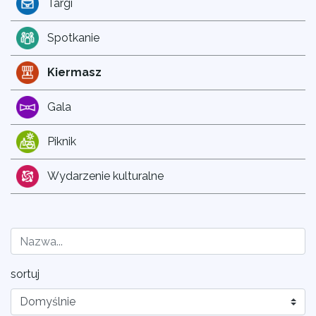
Targi
Spotkanie
Kiermasz
Gala
Piknik
Wydarzenie kulturalne
sortuj