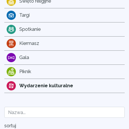
Święto religijne
Targi
Spotkanie
Kiermasz
Gala
Piknik
Wydarzenie kulturalne
sortuj