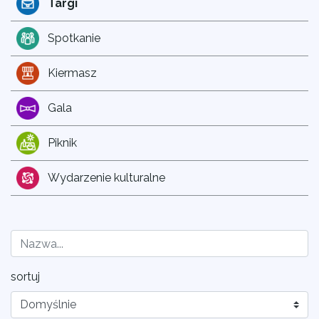
Targi
Spotkanie
Kiermasz
Gala
Piknik
Wydarzenie kulturalne
sortuj