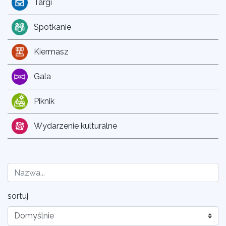
Targi
Spotkanie
Kiermasz
Gala
Piknik
Wydarzenie kulturalne
sortuj